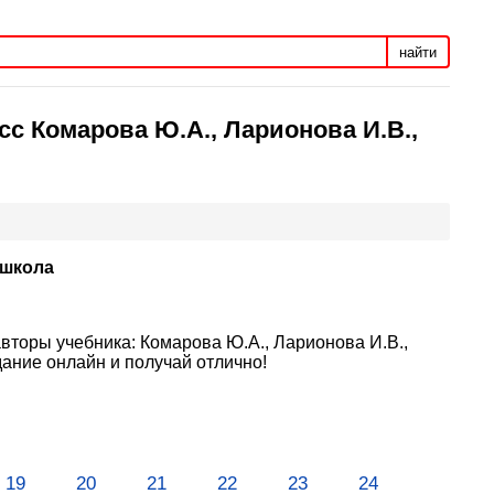
найти
сс Комарова Ю.А., Ларионова И.В.,
 школа
 авторы учебника: Комарова Ю.А., Ларионова И.В.,
ание онлайн и получай отлично!
19
20
21
22
23
24